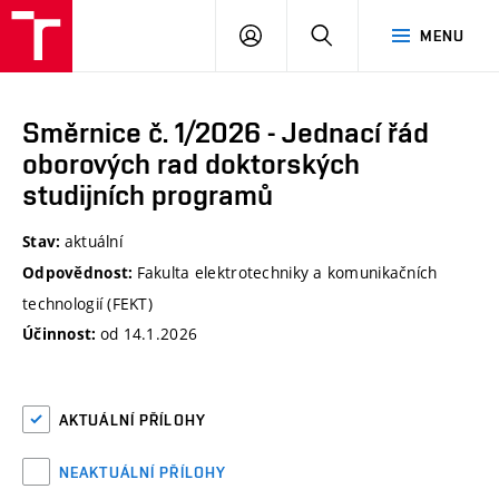
VUT
PŘIHLÁSIT
HLEDAT
MENU
SE
Směrnice č. 1/2026 - Jednací řád
oborových rad doktorských
studijních programů
aktuální
Stav:
Fakulta elektrotechniky a komunikačních
Odpovědnost:
technologií (FEKT)
od 14.1.2026
Účinnost:
AKTUÁLNÍ PŘÍLOHY
NEAKTUÁLNÍ PŘÍLOHY