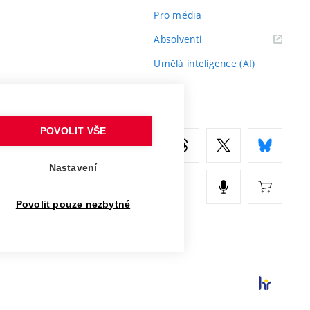
Pro média
(externí
Absolventi
odkaz)
Umělá inteligence (AI)
POVOLIT VŠE
Nastavení
Povolit pouze nezbytné