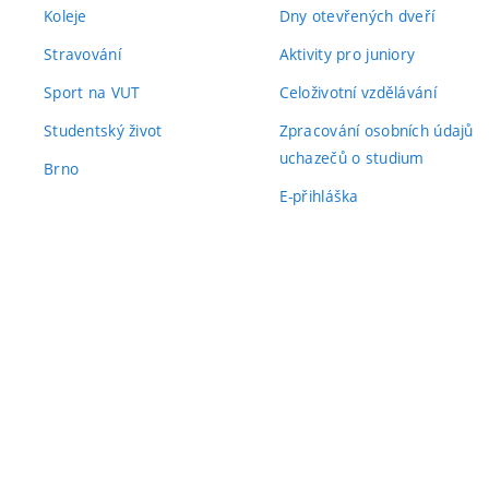
Koleje
Dny otevřených dveří
Stravování
Aktivity pro juniory
Sport na VUT
Celoživotní vzdělávání
Studentský život
Zpracování osobních údajů
uchazečů o studium
Brno
E-přihláška