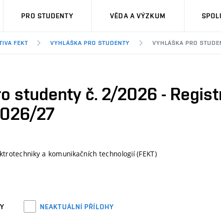
PRO STUDENTY
VĚDA A VÝZKUM
SPOL
TIVA FEKT
VYHLÁŠKA PRO STUDENTY
VYHLÁŠKA PRO STUDEN
o studenty č. 2/2026 - Regis
2026/27
ektrotechniky a komunikačních technologií (FEKT)
HY
NEAKTUÁLNÍ PŘÍLOHY