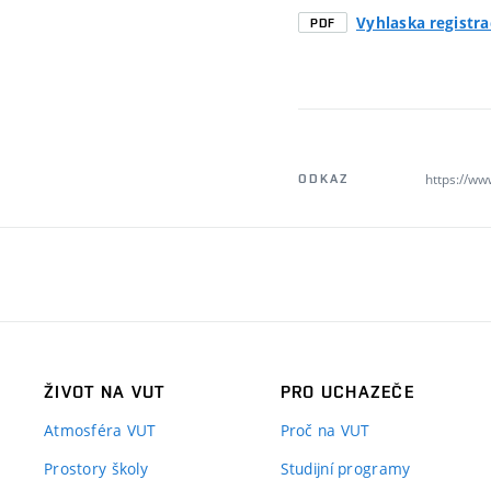
Vyhlaska registr
PDF
https://ww
ODKAZ
ŽIVOT NA VUT
PRO UCHAZEČE
Atmosféra VUT
Proč na VUT
Prostory školy
Studijní programy