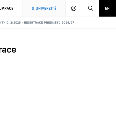
PŘIHLÁSIT
HLEDAT
UPRÁCE
O UNIVERZITĚ
EN
SE
TY Č. 2/2026 - REGISTRACE PŘEDMĚTŮ 2026/27
trace