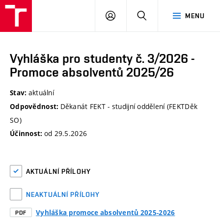
VUT
PŘIHLÁSIT
HLEDAT
MENU
SE
Vyhláška pro studenty č. 3/2026 -
Promoce absolventů 2025/26
aktuální
Stav:
Děkanát FEKT - studijní oddělení (FEKTDěk
Odpovědnost:
SO)
od 29.5.2026
Účinnost:
AKTUÁLNÍ PŘÍLOHY
NEAKTUÁLNÍ PŘÍLOHY
Vyhláška promoce absolventů 2025-2026
PDF