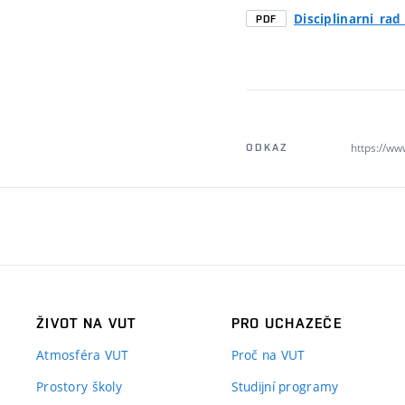
Disciplinarni_ra
PDF
https://ww
ODKAZ
ŽIVOT NA VUT
PRO UCHAZEČE
Atmosféra VUT
Proč na VUT
Prostory školy
Studijní programy