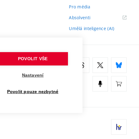
Pro média
(externí
Absolventi
odkaz)
Umělá inteligence (AI)
POVOLIT VŠE
Nastavení
Povolit pouze nezbytné