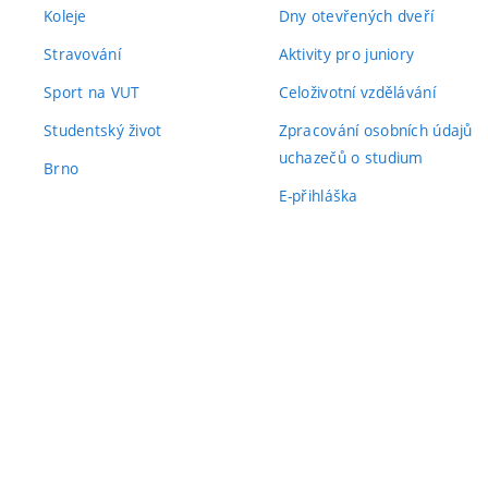
Koleje
Dny otevřených dveří
Stravování
Aktivity pro juniory
Sport na VUT
Celoživotní vzdělávání
Studentský život
Zpracování osobních údajů
uchazečů o studium
Brno
E-přihláška