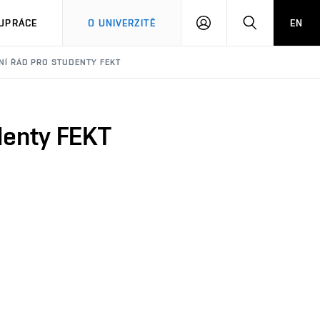
PŘIHLÁSIT
HLEDAT
UPRÁCE
O UNIVERZITĚ
EN
SE
RNÍ ŘÁD PRO STUDENTY FEKT
udenty FEKT