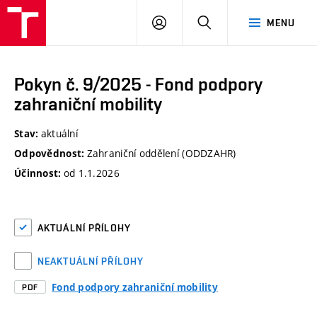
VUT
PŘIHLÁSIT
HLEDAT
MENU
SE
Pokyn č. 9/2025 - Fond podpory
zahraniční mobility
aktuální
Stav:
Zahraniční oddělení (ODDZAHR)
Odpovědnost:
od 1.1.2026
Účinnost:
AKTUÁLNÍ PŘÍLOHY
NEAKTUÁLNÍ PŘÍLOHY
Fond podpory zahraniční mobility
PDF