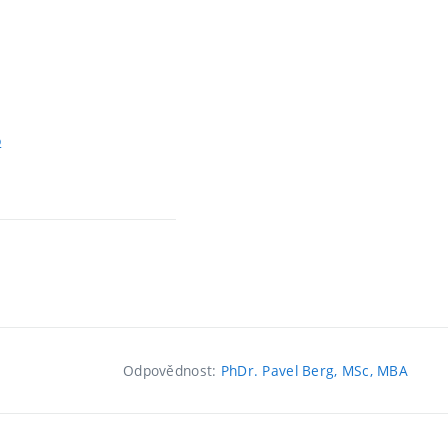
o
Odpovědnost:
PhDr. Pavel Berg, MSc, MBA