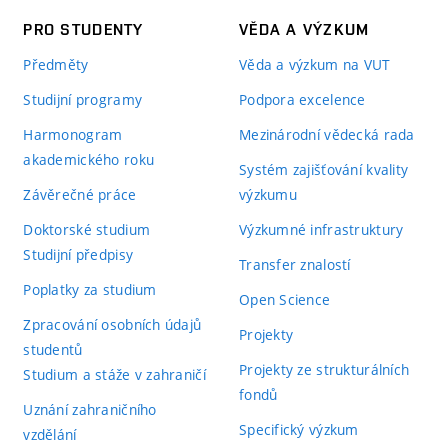
PRO STUDENTY
VĚDA A VÝZKUM
Předměty
Věda a výzkum na VUT
Studijní programy
Podpora excelence
Harmonogram
Mezinárodní vědecká rada
akademického roku
Systém zajišťování kvality
Závěrečné práce
výzkumu
Doktorské studium
Výzkumné infrastruktury
Studijní předpisy
Transfer znalostí
Poplatky za studium
Open Science
Zpracování osobních údajů
Projekty
studentů
Projekty ze strukturálních
Studium a stáže v zahraničí
fondů
Uznání zahraničního
Specifický výzkum
vzdělání