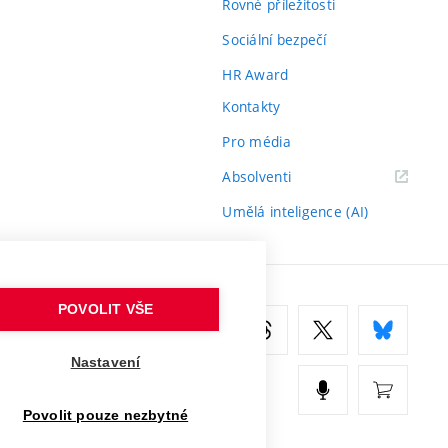
Rovné příležitosti
Sociální bezpečí
HR Award
Kontakty
Pro média
(externí
Absolventi
odkaz)
Umělá inteligence (AI)
POVOLIT VŠE
Nastavení
Povolit pouze nezbytné