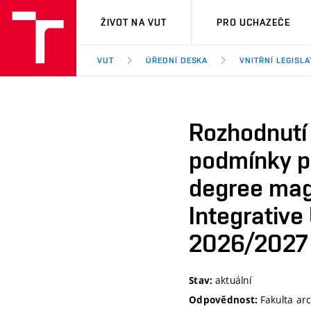
VUT
ŽIVOT NA VUT
PRO UCHAZEČE
VUT
ÚŘEDNÍ DESKA
VNITŘNÍ LEGISLA
Rozhodnutí 
podmínky pro
degree mag
Integrative
2026/2027 
aktuální
Stav:
Fakulta arc
Odpovědnost: