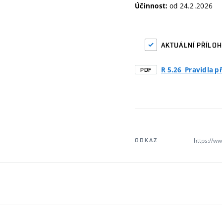
od 24.2.2026
Účinnost:
AKTUÁLNÍ PŘÍLO
R 5.26_Pravidla p
PDF
https://ww
ODKAZ