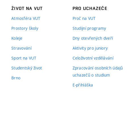
ŽIVOT NA VUT
PRO UCHAZEČE
Atmosféra VUT
Proč na VUT
Prostory školy
Studijní programy
Koleje
Dny otevřených dveří
Stravování
Aktivity pro juniory
Sport na VUT
Celoživotní vzdělávání
Studentský život
Zpracování osobních údajů
uchazečů o studium
Brno
E-přihláška