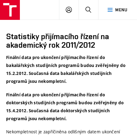
VUT
PŘIHLÁSIT
HLEDAT
MENU
SE
Statistiky přijímacího řízení na
akademický rok 2011/2012
Finální data pro ukončení přijímacího řízení do
bakalářských studijních programů budou zvěřejněny do
15.2.2012. Současná data bakalářských studijních
programů jsou nekompletní.
Finální data pro ukončení přijímacího řízení do
doktorských studijních programů budou zvěřejněny do
15.4.2012. Současná data doktorských studijních
programů jsou nekompletní.
Nekompletnost je zapříčiněna odlišným datem ukončení