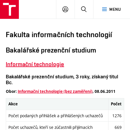
VUT
PŘIHLÁSIT
HLEDAT
MENU
SE
Fakulta informačních technologií
Bakalářské prezenční studium
Informační technologie
Bakalářské prezenční studium, 3 roky, získaný titul
Bc.
Obor:
Informační technologie (bez zaměření)
, 08.06.2011
Akce
Počet
Počet podaných přihlášek a přihlášených uchazečů
1276
Počet uchazečů, kteří se zúčastnili přijímacích
669