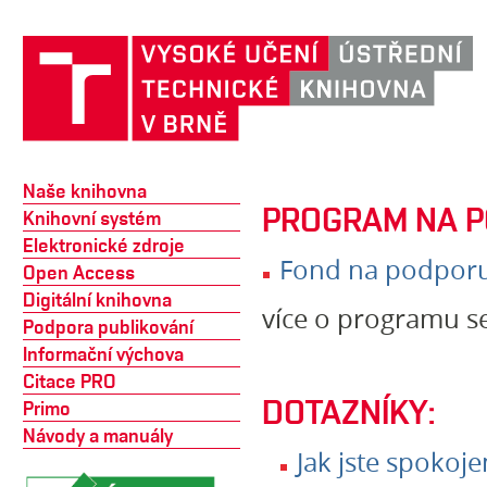
Naše knihovna
PROGRAM NA P
Knihovní systém
Elektronické zdroje
Fond na podporu
Open Access
Digitální knihovna
více o programu se
Podpora publikování
Informační výchova
Citace PRO
DOTAZNÍKY:
Primo
Návody a manuály
Jak jste spokoj