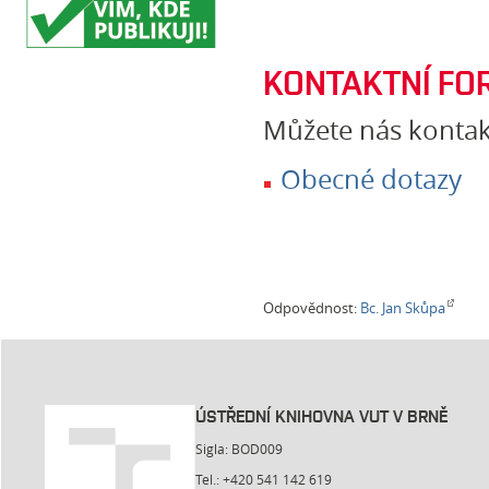
KONTAKTNÍ FO
Můžete nás kontak
Obecné dotazy
Odpovědnost:
Bc. Jan Skůpa
ÚSTŘEDNÍ KNIHOVNA VUT V BRNĚ
Sigla: BOD009
Tel.: +420 541 142 619