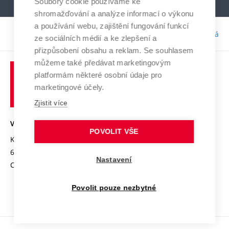
Soubory cookie používáme ke
shromažďování a analýze informací o výkonu
a používání webu, zajištění fungování funkcí
Odpovědnost:
Bc. Tereza Kučerová
ze sociálních médií a ke zlepšení a
přizpůsobení obsahu a reklam. Se souhlasem
můžeme také předávat marketingovým
platformám některé osobní údaje pro
marketingové účely.
Zjistit více
VYSOKÉ UČENÍ TECHNICKÉ V BRNĚ
POVOLIT VŠE
Kolejní 2906/4
612 00 Brno
Nastavení
Czech Republic
Povolit pouze nezbytné