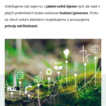
Ovlivňujeme tak nejen to, v
nyní, ale také v
jakém světě žijeme
jakých podmínkách budou existovat
. Proto
budoucí generace
ve všech našich aktivitách respektujeme a prosazujeme
.
princip udržitelnosti