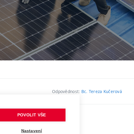
Odpovědnost:
Bc. Tereza Kučerová
POVOLIT VŠE
Nastavení