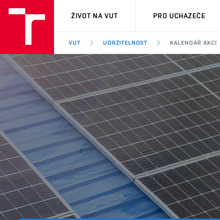
VUT
ŽIVOT NA VUT
PRO UCHAZEČE
VUT
UDRŽITELNOST
KALENDÁŘ AKCÍ