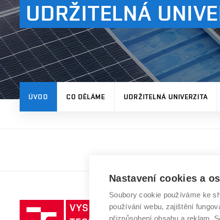
UDRŽITELNÁ UNIVE
ÚVOD
CO DĚLÁME
UDRŽITELNÁ UNIVERZITA
Nastavení cookies a o
Soubory cookie používáme ke sh
používání webu, zajištění fungová
přizpůsobení obsahu a reklam.