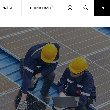
PŘIHLÁSIT
HLEDAT
UPRÁCE
O UNIVERZITĚ
EN
SE