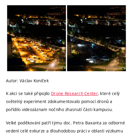
Autor: Václav Koníček
K akci se také připojilo
Drone Research Center
, které celý
světelný experiment zdokumentovalo pomocí dronů a
pořídilo videozáznam nočního zhasnutí části kampusu.
Velké poděkování patří týmu doc. Petra Baxanta za odborné
vedení celé exkurze a dlouhodobou práci v oblasti výzkumu