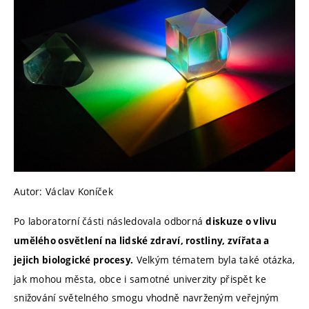
Autor: Václav Koníček
Po laboratorní části následovala odborná
diskuze o vlivu
umělého osvětlení na lidské zdraví, rostliny, zvířata a
Velkým tématem byla také otázka,
jejich biologické procesy.
jak mohou města, obce i samotné univerzity přispět ke
snižování světelného smogu vhodně navrženým veřejným