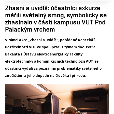
Zhasni a uvidíš: účastníci exkurze
měřili světelný smog, symbolicky se
zhasínalo v části kampusu VUT Pod
Palackým vrchem
V rámci akce „Zhasni a uvidíš“, pořádané Kanceláří
udržitelnosti VUT ve spolupráci s týmem doc. Petra
Baxanta z Ústavu elektroenergetiky Fakulty
elektrotechniky a komunikačních technologií VUT, se
účastníci vydali za poznáním problematiky světelného
znečištění a jeho dopadů na člověka i přírodu.