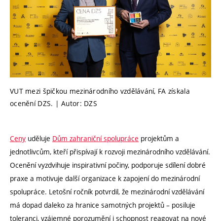
VUT mezi špičkou mezinárodního vzdělávání, FA získala
ocenění DZS. | Autor: DZS
Ceny
uděluje
Dům zahraniční spolupráce
projektům a
jednotlivcům, kteří přispívají k rozvoji mezinárodního vzdělávání.
Ocenění vyzdvihuje inspirativní počiny, podporuje sdílení dobré
praxe a motivuje další organizace k zapojení do mezinárodní
spolupráce. Letošní ročník potvrdil, že mezinárodní vzdělávání
má dopad daleko za hranice samotných projektů – posiluje
toleranci, vzájemné porozumění i schopnost reagovat na nové