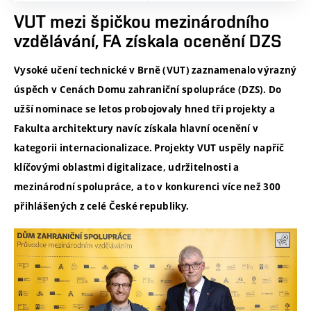
VUT mezi špičkou mezinárodního
vzdělávání, FA získala ocenění DZS
Vysoké učení technické v Brně (VUT) zaznamenalo výrazný
úspěch v Cenách Domu zahraniční spolupráce (DZS). Do
užší nominace se letos probojovaly hned tři projekty a
Fakulta architektury navíc získala hlavní ocenění v
kategorii internacionalizace. Projekty VUT uspěly napříč
klíčovými oblastmi digitalizace, udržitelnosti a
mezinárodní spolupráce, a to v konkurenci více než 300
přihlášených z celé České republiky.