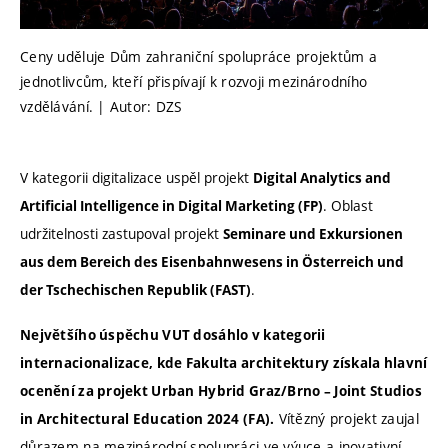
Ceny uděluje Dům zahraniční spolupráce projektům a
jednotlivcům, kteří přispívají k rozvoji mezinárodního
vzdělávání. | Autor: DZS
V kategorii digitalizace uspěl projekt
Digital Analytics and
. Oblast
Artificial Intelligence in Digital Marketing (FP)
udržitelnosti zastupoval projekt
Seminare und Exkursionen
aus dem Bereich des Eisenbahnwesens in Österreich und
.
der Tschechischen Republik (FAST)
Největšího úspěchu VUT dosáhlo v kategorii
internacionalizace, kde Fakulta architektury získala hlavní
ocenění za projekt Urban Hybrid Graz/Brno – Joint Studios
Vítězný projekt zaujal
in Architectural Education 2024 (FA).
důrazem na mezinárodní spolupráci ve výuce a inovativní