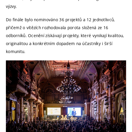
výzvy.
Do finále bylo nominováno 36 projektů a 12 jednotlivců,
přičemž o vítězích rozhodovala porota složená ze 16
odborníků. Ocenění získávají projekty, které vynikají kvalitou,
originalitou a konkrétním dopadem na účastníky i širší
komunitu.