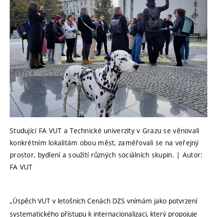
Studující FA VUT a Technické univerzity v Grazu se věnovali
konkrétním lokalitám obou měst, zaměřovali se na veřejný
prostor, bydlení a soužití různých sociálních skupin. | Autor:
FA VUT
„Úspěch VUT v letošních Cenách DZS vnímám jako potvrzení
systematického přístupu k internacionalizaci, který propojuje