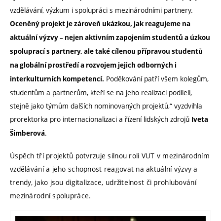
vzdělávání, výzkum i spolupráci s mezinárodními partnery.
Oceněný projekt je zároveň ukázkou, jak reagujeme na
aktuální výzvy – nejen aktivním zapojením studentů a úzkou
spoluprací s partnery, ale také cílenou přípravou studentů
na globální prostředí a rozvojem jejich odborných i
Poděkování patří všem kolegům,
interkulturních kompetencí.
studentům a partnerům, kteří se na jeho realizaci podíleli,
stejně jako týmům dalších nominovaných projektů,“ vyzdvihla
prorektorka pro internacionalizaci a řízení lidských zdrojů
Iveta
.
Šimberová
Úspěch tří projektů potvrzuje silnou roli VUT v mezinárodním
vzdělávání a jeho schopnost reagovat na aktuální výzvy a
trendy, jako jsou digitalizace, udržitelnost či prohlubování
mezinárodní spolupráce.