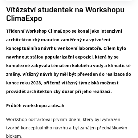
Vítězství studentek na Workshopu
ClimaExpo
Třídenní
Workshop ClimaExpo
se konal jako intenzivní
architektonický maraton zaměřený na vytvoření
konceptuálního návrhu venkovní laboratoře. Cílem bylo
navrhnout
stálou popularizační expozici, která by se
komplexně zabývala tématem
koloběhu vody a klimatické
změny. Vítězný návrh by měl být převeden do realizace do
konce roku 2028, přičemž vítězný tým získá možnost
provádět architektonický dozor při jeho realizaci.
Průběh workshopu a obsah
Workshop odstartoval prvním dnem, který byl vyhrazen
tvorbě konceptuálního návrhu a byl zahájen přednáškovým
blokem.