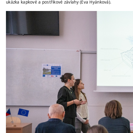
ukázka kapkové a postřikové závlahy (Eva Hyánková).