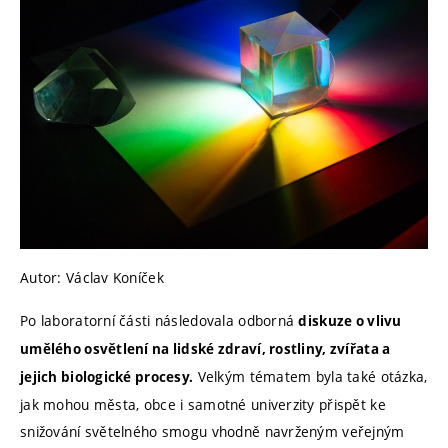
Autor: Václav Koníček
Po laboratorní části následovala odborná
diskuze o vlivu
umělého osvětlení na lidské zdraví, rostliny, zvířata a
Velkým tématem byla také otázka,
jejich biologické procesy.
jak mohou města, obce i samotné univerzity přispět ke
snižování světelného smogu vhodně navrženým veřejným