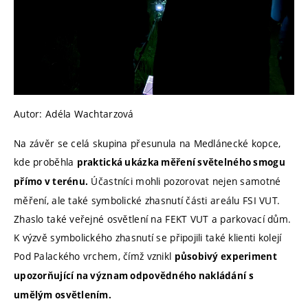
Autor: Adéla Wachtarzová
Na závěr se celá skupina přesunula na Medlánecké kopce,
kde proběhla
praktická ukázka měření světelného smogu
Účastníci mohli pozorovat nejen samotné
přímo v terénu.
měření, ale také symbolické zhasnutí části areálu FSI VUT.
Zhaslo také veřejné osvětlení na FEKT VUT a parkovací dům.
K výzvě symbolického zhasnutí se připojili také klienti kolejí
Pod Palackého vrchem, čímž vznikl
působivý experiment
upozorňující na význam odpovědného nakládání s
umělým osvětlením.