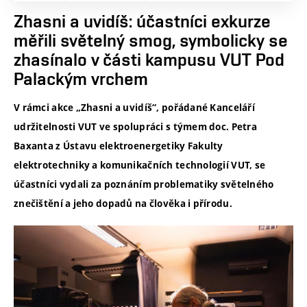
Zhasni a uvidíš: účastníci exkurze
měřili světelný smog, symbolicky se
zhasínalo v části kampusu VUT Pod
Palackým vrchem
V rámci akce „Zhasni a uvidíš“, pořádané Kanceláří
udržitelnosti VUT ve spolupráci s týmem doc. Petra
Baxanta z Ústavu elektroenergetiky Fakulty
elektrotechniky a komunikačních technologií VUT, se
účastníci vydali za poznáním problematiky světelného
znečištění a jeho dopadů na člověka i přírodu.