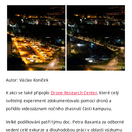
Autor: Václav Koníček
K akci se také připojilo
Drone Research Center
, které celý
světelný experiment zdokumentovalo pomocí dronů a
pořídilo videozáznam nočního zhasnutí části kampusu.
Velké poděkování patří týmu doc. Petra Baxanta za odborné
vedení celé exkurze a dlouhodobou práci v oblasti výzkumu