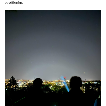
osvětlením.