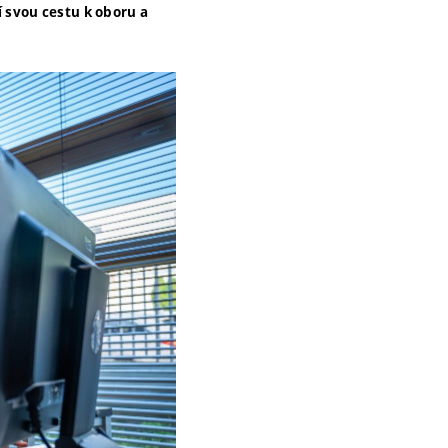
í svou cestu k oboru a