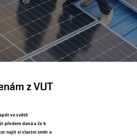
ženám z VUT
spět ve světě
být předem daná a že k
or najít si vlastní směr a