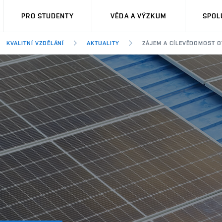
PRO STUDENTY
VĚDA A VÝZKUM
SPOL
KVALITNÍ VZDĚLÁNÍ
AKTUALITY
ZÁJEM A CÍLEVĚDOMOST O