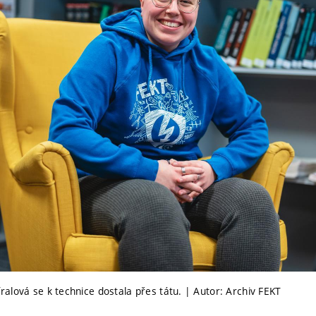
alová se k technice dostala přes tátu. | Autor: Archiv FEKT