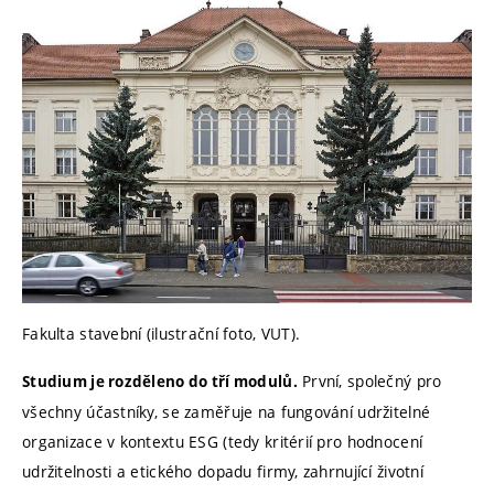
Fakulta stavební (ilustrační foto, VUT).
První, společný pro
Studium je rozděleno do tří modulů.
všechny účastníky, se zaměřuje na fungování udržitelné
organizace v kontextu ESG (tedy kritérií pro hodnocení
udržitelnosti a etického dopadu firmy, zahrnující životní