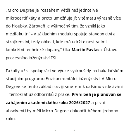
„Micro Degree je rozsahem větší než jednotlivé
mikrocertifikáty a proto umožňuje jít v tématu výrazně více
do hloubky. Zároveň je výjimečný tím, že vznikl jako
mezifakultní – v základním modulu spojuje stavebnictví a
strojírenství, tedy oblasti, kde má udržitelnost velmi
konkrétní technické dopady,“ říká
z Ústavu
Martin Pavlas
procesního inženýrství FSI.
Fakulty už si spolupráci ve výuce vyzkoušely na bakalářském
studijním programu Environmentální inženýrství. V Micro
Degree se tento základ rozvíjí směrem k dalšímu vzdělávání
– tentokrát už odborníků z praxe.
První běh je plánován se
a první
zahájením akademického roku 2026/2027
absolventi by měli Micro Degree dokončit během jednoho
roku.