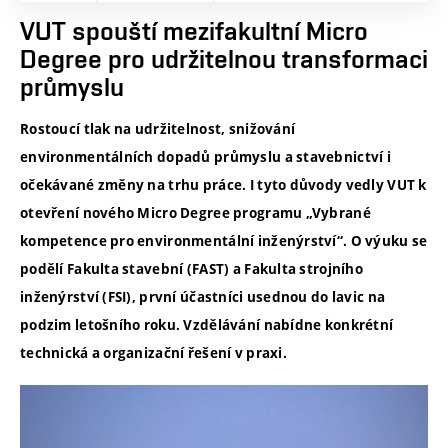
VUT spouští mezifakultní Micro
Degree pro udržitelnou transformaci
průmyslu
Rostoucí tlak na udržitelnost, snižování
environmentálních dopadů průmyslu a stavebnictví i
očekávané změny na trhu práce. I tyto důvody vedly VUT k
otevření nového Micro Degree programu „Vybrané
kompetence pro environmentální inženýrství“. O výuku se
podělí Fakulta stavební (FAST) a Fakulta strojního
inženýrství (FSI), první účastníci usednou do lavic na
podzim letošního roku. Vzdělávání nabídne konkrétní
technická a organizační řešení v praxi.