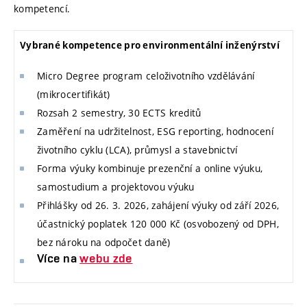
kompetencí.
Vybrané kompetence pro environmentální inženýrství
Micro Degree program celoživotního vzdělávání
(mikrocertifikát)
Rozsah 2 semestry, 30 ECTS kreditů
Zaměření na udržitelnost, ESG reporting, hodnocení
životního cyklu (LCA), průmysl a stavebnictví
Forma výuky kombinuje prezenční a online výuku,
samostudium a projektovou výuku
Přihlášky od 26. 3. 2026, zahájení výuky od září 2026,
účastnický poplatek 120 000 Kč (osvobozený od DPH,
bez nároku na odpočet daně)
Více na
webu zde