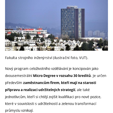
Fakulta strojního inženýrství (ilustrační foto, VUT).
Nový program celoživotního vzdělávání je koncipován jako
dvousemestrální
. Je určen
Micro Degree v rozsahu 30 kreditů
především
zaměstnancům firem, kteří mají na starosti
, ale také
přípravu a realizaci udržitelných strategií
jednotlivcům, kteří si chtějí zvýšit kvalifikaci pro nové pozice,
které v souvislosti s udržitelností a zelenou transformací
průmyslu vznikají.