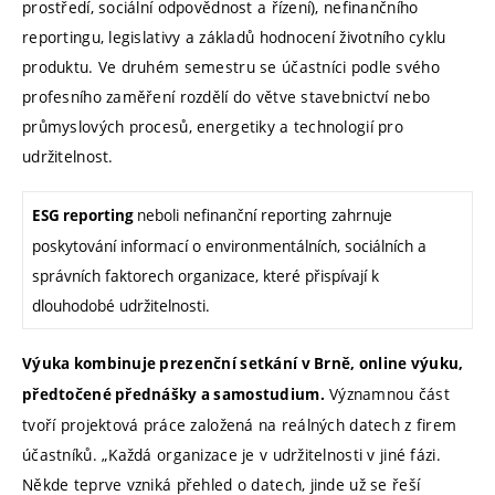
prostředí, sociální odpovědnost a řízení), nefinančního
reportingu, legislativy a základů hodnocení životního cyklu
produktu. Ve druhém semestru se účastníci podle svého
profesního zaměření rozdělí do větve stavebnictví nebo
průmyslových procesů, energetiky a technologií pro
udržitelnost.
neboli nefinanční reporting zahrnuje
ESG reporting
poskytování informací o environmentálních, sociálních a
správních faktorech organizace, které přispívají k
dlouhodobé udržitelnosti.
Výuka kombinuje prezenční setkání v Brně, online výuku,
Významnou část
předtočené přednášky a samostudium.
tvoří projektová práce založená na reálných datech z firem
účastníků. „Každá organizace je v udržitelnosti v jiné fázi.
Někde teprve vzniká přehled o datech, jinde už se řeší