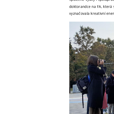
doktorandce na FA, která 
vyznačovala kreativní ene