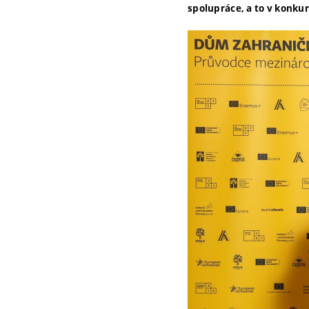
spolupráce, a to v konkur