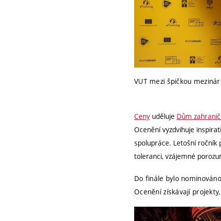
VUT mezi špičkou mezináro
Ceny
uděluje
Dům zahranič
Ocenění vyzdvihuje inspirat
spolupráce. Letošní ročník 
toleranci, vzájemné porozu
Do finále bylo nominováno 
Ocenění získávají projekty,