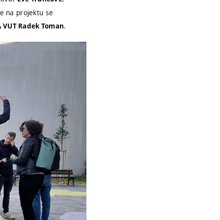
e na projektu se
.
A VUT Radek Toman