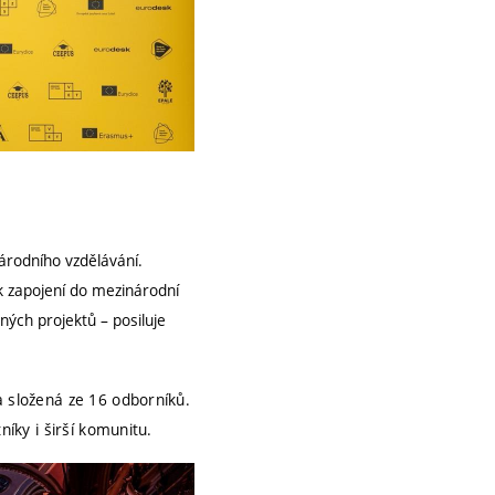
národního vzdělávání.
 k zapojení do mezinárodní
ných projektů – posiluje
a složená ze 16 odborníků.
níky i širší komunitu.