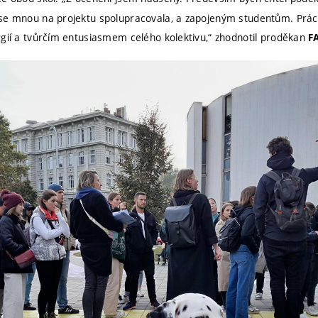
se mnou na projektu spolupracovala, a zapojeným studentům. Prác
rgií a tvůrčím entusiasmem celého kolektivu,“ zhodnotil proděkan
F