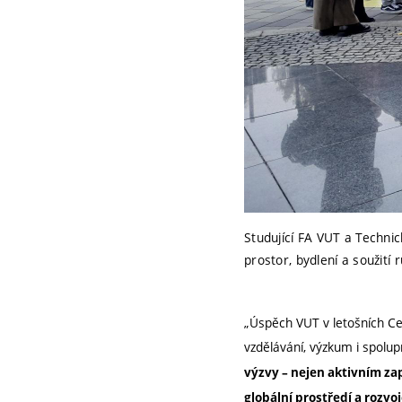
Studující FA VUT a Techni
prostor, bydlení a soužití
„Úspěch VUT v letošních Ce
vzdělávání, výzkum i spolup
výzvy – nejen aktivním za
globální prostředí a rozvo