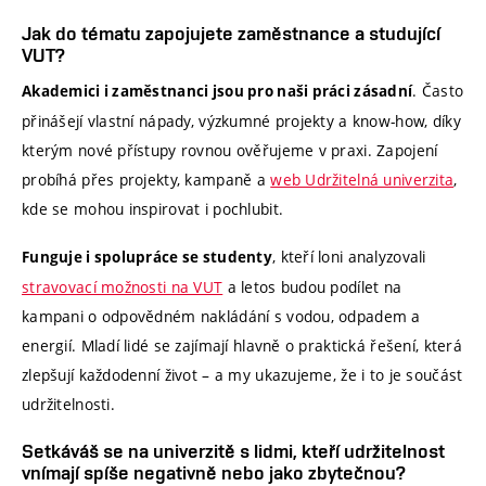
Jak do tématu zapojujete zaměstnance a studující
VUT?
. Často
Akademici i zaměstnanci jsou pro naši práci zásadní
přinášejí vlastní nápady, výzkumné projekty a know-how, díky
kterým nové přístupy rovnou ověřujeme v praxi. Zapojení
probíhá přes projekty, kampaně a
web Udržitelná univerzita
,
kde se mohou inspirovat i pochlubit.
, kteří loni analyzovali
Funguje i spolupráce se studenty
stravovací možnosti na VUT
a letos budou podílet na
kampani o odpovědném nakládání s vodou, odpadem a
energií. Mladí lidé se zajímají hlavně o praktická řešení, která
zlepšují každodenní život – a my ukazujeme, že i to je součást
udržitelnosti.
Setkáváš se na univerzitě s lidmi, kteří udržitelnost
vnímají spíše negativně nebo jako zbytečnou?