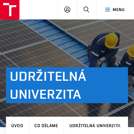
VUT
PŘIHLÁSIT
HLEDAT
MENU
SE
UDRŽITELNÁ
UNIVERZITA
ÚVOD
CO DĚLÁME
UDRŽITELNÁ UNIVERZITA