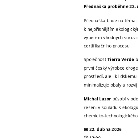
Přednáška proběhne 22. 
Přednáška bude na téma: 
k nejpřísnějším ekologický
výběrem vhodných surovin,
certifikačního procesu.
Společnost
b
Tierra Verde
první český výrobce droger
prostředí, ale i k lidské
minimalizuje obaly a rozví
působí v odd
Michal Lazor
řešení v souladu s ekolog
chemicko-technologického v
📅 22. dubna 2026