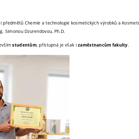
i předmětů Chemie a technologie kosmetických výrobků a Kosmeto
ng. Simonou Dzurendovou, Ph.D.
evším
, přístupná je však i
.
studentům
zaměstnancům fakulty