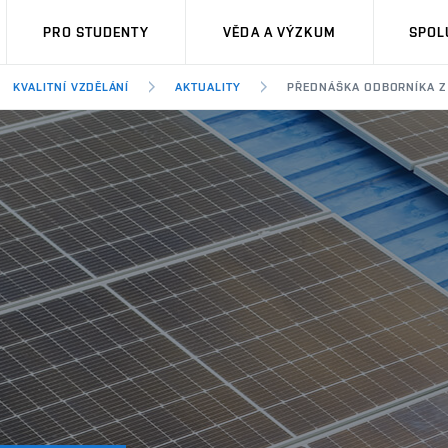
PRO STUDENTY
VĚDA A VÝZKUM
SPOL
KVALITNÍ VZDĚLÁNÍ
AKTUALITY
PŘEDNÁŠKA ODBORNÍKA Z 