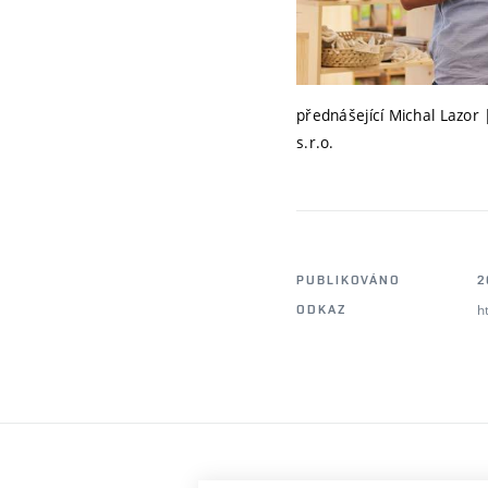
přednášející Michal Lazor
s.r.o.
PUBLIKOVÁNO
2
h
ODKAZ