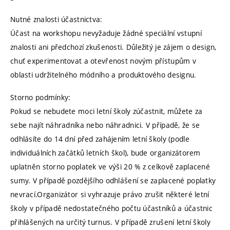
Nutné znalosti účastnictva:
Účast na workshopu nevyžaduje žádné speciální vstupní
znalosti ani předchozí zkušenosti. Důležitý je zájem o design,
chuť experimentovat a otevřenost novým přístupům v
oblasti udržitelného módního a produktového designu.
Storno podmínky:
Pokud se nebudete moci letní školy zúčastnit, můžete za
sebe najít náhradníka nebo náhradnici. V případě, že se
odhlásíte do 14 dní před zahájením letní školy (podle
individuálních začátků letních škol), bude organizátorem
uplatněn storno poplatek ve výši 20 % z celkově zaplacené
sumy. V případě pozdějšího odhlášení se zaplacené poplatky
nevrací.Organizátor si vyhrazuje právo zrušit některé letní
školy v případě nedostatečného počtu účastníků a účastnic
přihlášených na určitý turnus. V případě zrušení letní školy