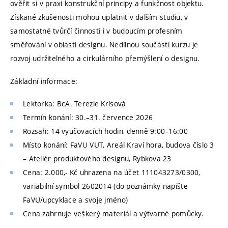
ověřit si v praxi konstrukční principy a funkčnost objektu.
Získané zkušenosti mohou uplatnit v dalším studiu, v
samostatné tvůrčí činnosti i v budoucím profesním
směřování v oblasti designu. Nedílnou součástí kurzu je
rozvoj udržitelného a cirkulárního přemýšlení o designu.
Základní informace:
Lektorka: BcA. Terezie Krísová
Termín konání: 30.–31. července 2026
Rozsah: 14 vyučovacích hodin, denně 9:00–16:00
Místo konání: FaVU VUT, Areál Kraví hora, budova číslo 3
– Ateliér produktového designu, Rybkova 23
Cena: 2.000,- Kč uhrazena na účet 111043273/0300,
variabilní symbol 2602014 (do poznámky napište
FaVU/upcyklace a svoje jméno)
Cena zahrnuje veškerý materiál a výtvarné pomůcky.