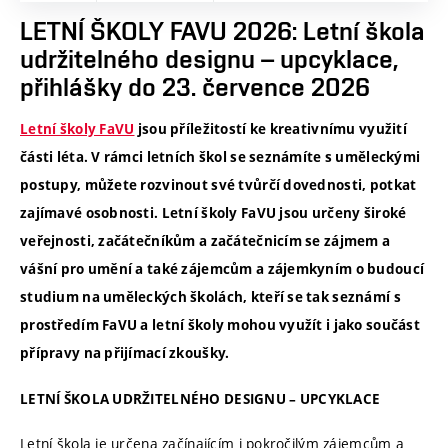
LETNÍ ŠKOLY FAVU 2026: Letní škola
udržitelného designu – upcyklace,
přihlášky do 23. července 2026
Letní školy FaVU
jsou příležitostí ke kreativnímu využití
části léta. V rámci letních škol se seznámíte s uměleckými
postupy, můžete rozvinout své tvůrčí dovednosti, potkat
zajímavé osobnosti. Letní školy FaVU jsou určeny široké
veřejnosti, začátečníkům a začátečnicím se zájmem a
vášní pro umění a také zájemcům a zájemkyním o budoucí
studium na uměleckých školách, kteří se tak seznámí s
prostředím FaVU a letní školy mohou využít i jako součást
přípravy na přijímací zkoušky.
LETNÍ ŠKOLA UDRŽITELNÉHO DESIGNU – UPCYKLACE
Letní škola je určena začínajícím i pokročilým zájemcům a