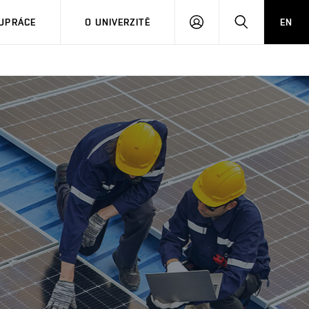
PŘIHLÁSIT
HLEDAT
UPRÁCE
O UNIVERZITĚ
EN
SE