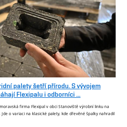
idní palety šetří přírodu. S vývojem
hají Flexipalu i odborníci ...
moravská firma Flexipal v obci Stanoviště výrobní linku na
. Jde o variaci na klasické palety, kde dřevěné špalky nahradil
.