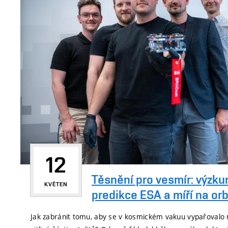
12
Těsnění pro vesmír: výzku
KVĚTEN
predikce ESA a míří na orb
Jak zabránit tomu, aby se v kosmickém vakuu vypařovalo 