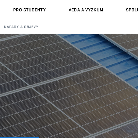
PRO STUDENTY
VĚDA A VÝZKUM
SPOL
NÁPADY A OBJEVY