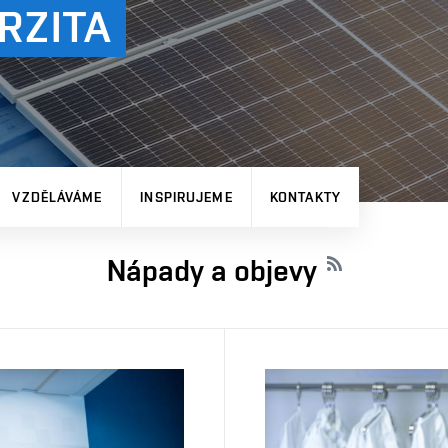
RZITA
VZDĚLÁVÁME
INSPIRUJEME
KONTAKTY
Nápady a objevy