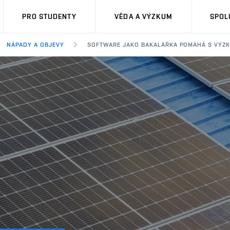
PRO STUDENTY
VĚDA A VÝZKUM
SPOL
NÁPADY A OBJEVY
SOFTWARE JAKO BAKALÁŘKA POMÁHÁ S VÝZ