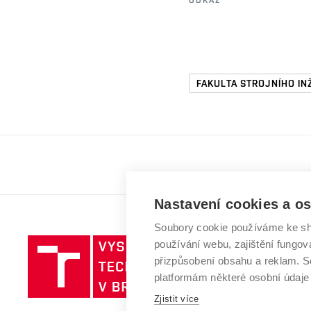
ODKAZ
FAKULTA STROJNÍHO IN
Nastavení cookies a o
Soubory cookie používáme ke sh
používání webu, zajištění fungová
přizpůsobení obsahu a reklam.
platformám některé osobní údaje
Zjistit více