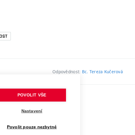
OST
Odpovědnost:
Bc. Tereza Kučerová
POVOLIT VŠE
Nastavení
Povolit pouze nezbytné