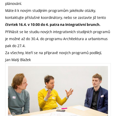
plánování.
Máte-li k novým studijním programům jakékoliv otázky,
kontaktujte příslušné koordinátory, nebo se zastavte již tento
čtvrtek 16.4. v 10:00 do 4. patra na Integrativní brunch.
Přihlásit se ke studiu nových integrativních studijních programů
je možné až do 30.4, do programu Architektura a urbanismus
pak do 27.4.
Za všechny, kteří se na přípravě nových programů podílejí,
Jan Malý Blažek