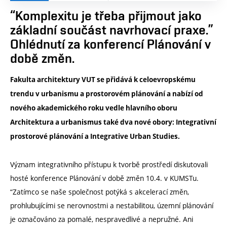
“Komplexitu je třeba přijmout jako
základní součást navrhovací praxe.”
Ohlédnutí za konferencí Plánování v
době změn.
Fakulta architektury VUT se přidává k celoevropskému
trendu v urbanismu a prostorovém plánování a nabízí od
nového akademického roku vedle hlavního oboru
Architektura a urbanismus také dva nové obory: Integrativní
prostorové plánování a Integrative Urban Studies.
Význam integrativního přístupu k tvorbě prostředí diskutovali
hosté konference Plánování v době změn 10.4. v KUMSTu.
“Zatímco se naše společnost potýká s akcelerací změn,
prohlubujícími se nerovnostmi a nestabilitou, územní plánování
je označováno za pomalé, nespravedlivé a nepružné. Ani