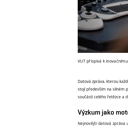
VUT přispívá k inovačnímu
Datová zpráva, kterou každ
stojí především na silném p
součástí celého řetězce a d
Výzkum jako mot
Nejnovější datová zpráva u