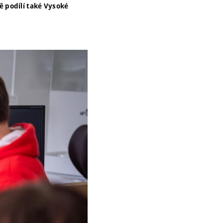
 podílí také Vysoké