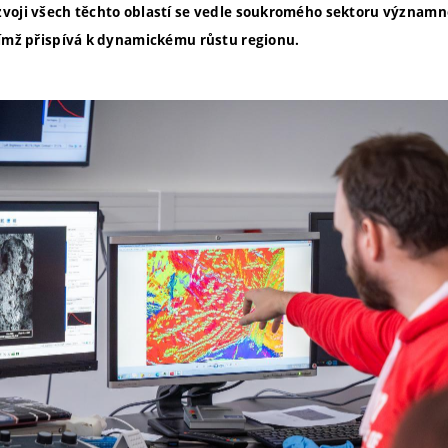
voji všech těchto oblastí se vedle soukromého sektoru významně
čímž přispívá k dynamickému růstu regionu.