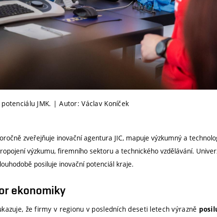
 potenciálu JMK. | Autor: Václav Koníček
oročně zveřejňuje inovační agentura JIC, mapuje výzkumný a technolo
ropojení výzkumu, firemního sektoru a technického vzdělávání. Univerz
louhodobě posiluje inovační potenciál kraje.
or ekonomiky
kazuje, že firmy v regionu v posledních deseti letech výrazně
posil