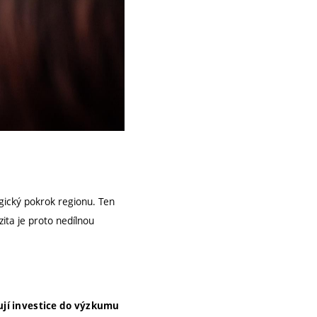
gický pokrok regionu. Ten
ita je proto nedílnou
ují investice do výzkumu