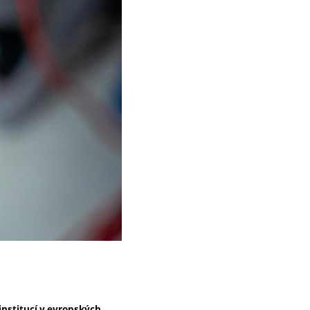
nstitucí v evropských