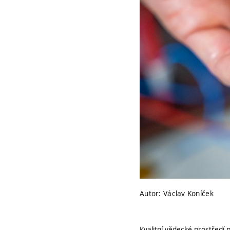
Autor: Václav Koníček
Kvalitní vědecké prostředí 