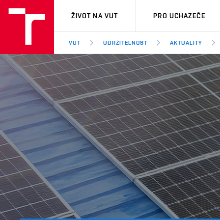
VUT
ŽIVOT NA VUT
PRO UCHAZEČE
VUT
UDRŽITELNOST
AKTUALITY