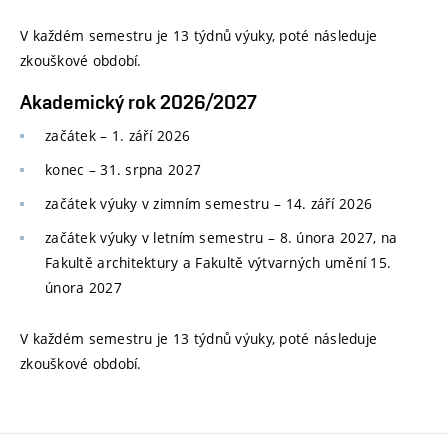
V každém semestru je 13 týdnů výuky, poté následuje
zkouškové období.
Akademický rok 2026/2027
začátek – 1. září 2026
konec
–
31. srpna 2027
začátek výuky v zimním semestru
–
14. září 2026
začátek výuky v letním semestru
–
8. února 2027, na
Fakultě architektury a Fakultě výtvarných umění 15.
února 2027
V každém semestru je 13 týdnů výuky, poté následuje
zkouškové období.