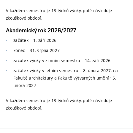
V každém semestru je 13 týdnů výuky, poté následuje
zkouškové období.
Akademický rok 2026/2027
začátek – 1. září 2026
konec
–
31. srpna 2027
začátek výuky v zimním semestru
–
14. září 2026
začátek výuky v letním semestru
–
8. února 2027, na
Fakultě architektury a Fakultě výtvarných umění 15.
února 2027
V každém semestru je 13 týdnů výuky, poté následuje
zkouškové období.