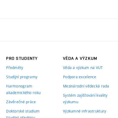
PRO STUDENTY
VĚDA A VÝZKUM
Předměty
Věda a výzkum na VUT
Studijní programy
Podpora excelence
Harmonogram
Mezinárodní vědecká rada
akademického roku
Systém zajišťování kvality
Závěrečné práce
výzkumu
Doktorské studium
Výzkumné infrastruktury
Studijní předpisy