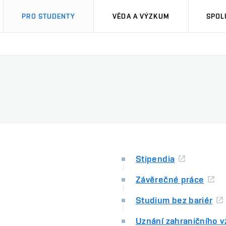
PRO STUDENTY
VĚDA A VÝZKUM
SPOL
Stipendia
Závěrečné práce
Studium bez bariér
Uznání zahraničního v