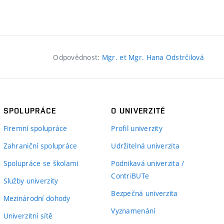
Odpovědnost:
Mgr. et Mgr. Hana Odstrčilová
SPOLUPRÁCE
O UNIVERZITĚ
Firemní spolupráce
Profil univerzity
Zahraniční spolupráce
Udržitelná univerzita
Spolupráce se školami
Podnikavá univerzita /
ContriBUTe
Služby univerzity
Bezpečná univerzita
Mezinárodní dohody
Vyznamenání
Univerzitní sítě