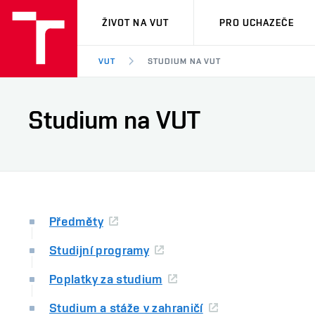
VUT
ŽIVOT NA VUT
PRO UCHAZEČE
VUT
STUDIUM NA VUT
Studium na VUT
Předměty
Studijní programy
Poplatky za studium
Studium a stáže v zahraničí