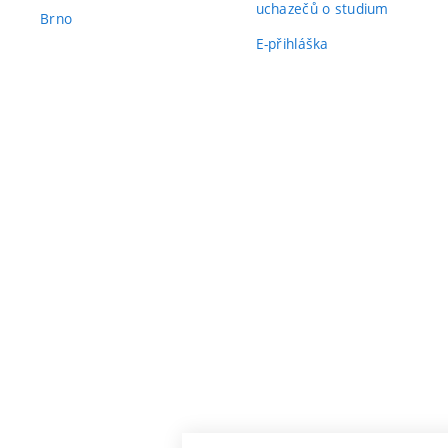
uchazečů o studium
Brno
E-přihláška