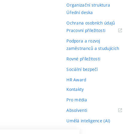
Organizační struktura
Úřední deska
Ochrana osobních údajů
(externí
Pracovní příležitosti
odkaz)
Podpora a rozvoj
zaměstnanců a studujících
Rovné příležitosti
Sociální bezpečí
HR Award
Kontakty
Pro média
(externí
Absolventi
odkaz)
Umělá inteligence (AI)