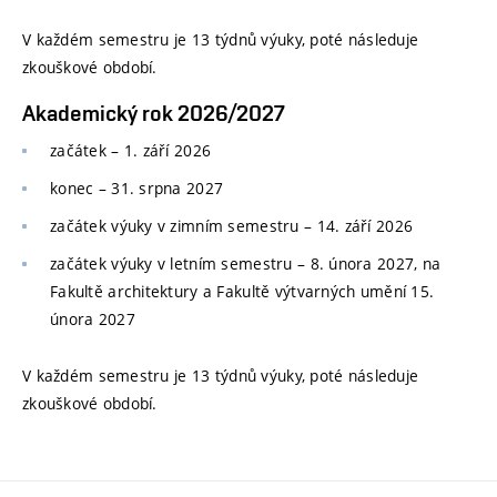
V každém semestru je 13 týdnů výuky, poté následuje
zkouškové období.
Akademický rok 2026/2027
začátek – 1. září 2026
konec
–
31. srpna 2027
začátek výuky v zimním semestru
–
14. září 2026
začátek výuky v letním semestru
–
8. února 2027, na
Fakultě architektury a Fakultě výtvarných umění 15.
února 2027
V každém semestru je 13 týdnů výuky, poté následuje
zkouškové období.