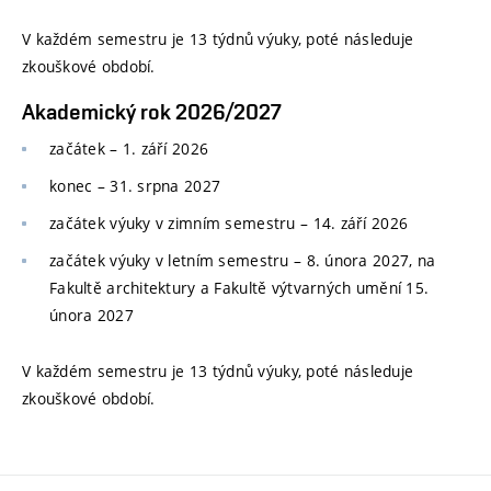
V každém semestru je 13 týdnů výuky, poté následuje
zkouškové období.
Akademický rok 2026/2027
začátek – 1. září 2026
konec
–
31. srpna 2027
začátek výuky v zimním semestru
–
14. září 2026
začátek výuky v letním semestru
–
8. února 2027, na
Fakultě architektury a Fakultě výtvarných umění 15.
února 2027
V každém semestru je 13 týdnů výuky, poté následuje
zkouškové období.