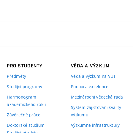
PRO STUDENTY
VĚDA A VÝZKUM
Předměty
Věda a výzkum na VUT
Studijní programy
Podpora excelence
Harmonogram
Mezinárodní vědecká rada
akademického roku
Systém zajišťování kvality
Závěrečné práce
výzkumu
Doktorské studium
Výzkumné infrastruktury
Studijní předpisy