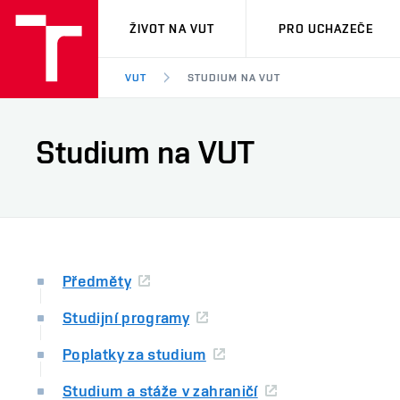
VUT
ŽIVOT NA VUT
PRO UCHAZEČE
VUT
STUDIUM NA VUT
Studium na VUT
Předměty
Studijní programy
Poplatky za studium
Studium a stáže v zahraničí