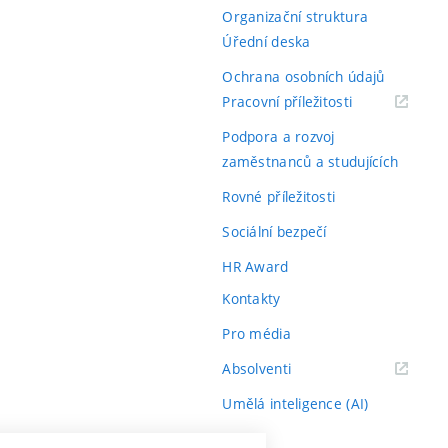
Organizační struktura
Úřední deska
Ochrana osobních údajů
(externí
Pracovní příležitosti
odkaz)
Podpora a rozvoj
zaměstnanců a studujících
Rovné příležitosti
Sociální bezpečí
HR Award
Kontakty
Pro média
(externí
Absolventi
odkaz)
Umělá inteligence (AI)