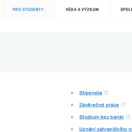
PRO STUDENTY
VĚDA A VÝZKUM
SPOL
Stipendia
Závěrečné práce
Studium bez bariér
Uznání zahraničního v