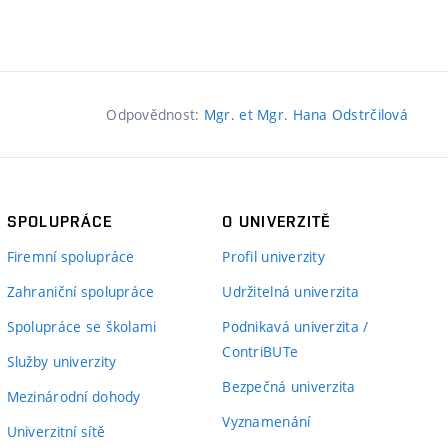
Odpovědnost:
Mgr. et Mgr. Hana Odstrčilová
SPOLUPRÁCE
O UNIVERZITĚ
Firemní spolupráce
Profil univerzity
Zahraniční spolupráce
Udržitelná univerzita
Spolupráce se školami
Podnikavá univerzita /
ContriBUTe
Služby univerzity
Bezpečná univerzita
Mezinárodní dohody
Vyznamenání
Univerzitní sítě