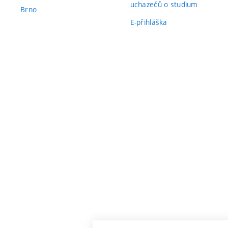
uchazečů o studium
Brno
E-přihláška