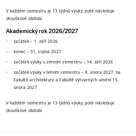
V každém semestru je 13 týdnů výuky, poté následuje
zkouškové období.
Akademický rok 2026/2027
začátek – 1. září 2026
konec
–
31. srpna 2027
začátek výuky v zimním semestru
–
14. září 2026
začátek výuky v letním semestru
–
8. února 2027, na
Fakultě architektury a Fakultě výtvarných umění 15.
února 2027
V každém semestru je 13 týdnů výuky, poté následuje
zkouškové období.