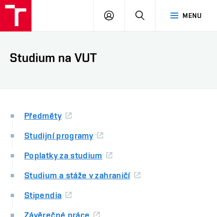
VUT
PŘIHLÁSIT
HLEDAT
MENU
SE
Studium na VUT
Předměty
Studijní programy
Poplatky za studium
Studium a stáže v zahraničí
Stipendia
Závěrečné práce