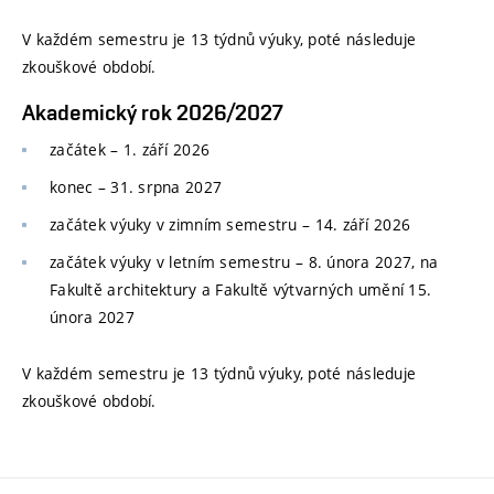
V každém semestru je 13 týdnů výuky, poté následuje
zkouškové období.
Akademický rok 2026/2027
začátek – 1. září 2026
konec
–
31. srpna 2027
začátek výuky v zimním semestru
–
14. září 2026
začátek výuky v letním semestru
–
8. února 2027, na
Fakultě architektury a Fakultě výtvarných umění 15.
února 2027
V každém semestru je 13 týdnů výuky, poté následuje
zkouškové období.