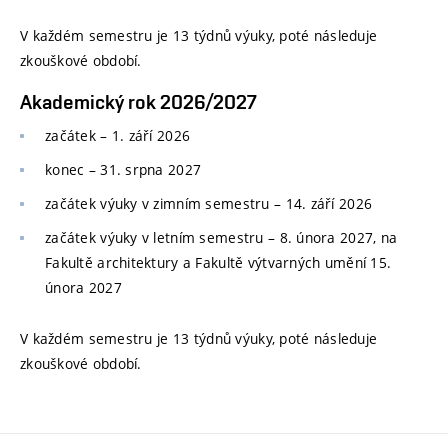
V každém semestru je 13 týdnů výuky, poté následuje
zkouškové období.
Akademický rok 2026/2027
začátek – 1. září 2026
konec
–
31. srpna 2027
začátek výuky v zimním semestru
–
14. září 2026
začátek výuky v letním semestru
–
8. února 2027, na
Fakultě architektury a Fakultě výtvarných umění 15.
února 2027
V každém semestru je 13 týdnů výuky, poté následuje
zkouškové období.