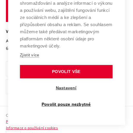
shromažďování a analýze informací o výkonu
Udržitelná univerzita
učení
Služby univerzity
Transfer znalostí
a používání webu, zajištění fungování funkcí
technické
Podnikavá univerzita / ContriBUTe
Mezinárodní dohody
ze sociálních médií a ke zlepšení a
Open Science
v
Bezpečná univerzita
přizpůsobení obsahu a reklam. Se souhlasem
Univerzitní sítě
Brně
Projekty
můžeme také předávat marketingovým
VYSOKÉ UČENÍ TECHNICKÉ V BRNĚ
Vyznamenání
platformám některé osobní údaje pro
Projekty ze strukturálních fondů
Antonínská 548/1
www.vut.cz
marketingové účely.
Organizační struktura
602 00 Brno
vut@vutbr.cz
Specifický výzkum
Zjistit více
Úřední deska
Ochrana osobních údajů
POVOLIT VŠE
(externí
Pracovní příležitosti
Nastavení
odkaz)
Podpora a rozvoj zaměstnanců a studujících
Povolit pouze nezbytné
Rovné příležitosti
Copyright © 2026 VUT
Sociální bezpečí
Prohlášení o přístupnosti
HR Award
Informace o používání cookies