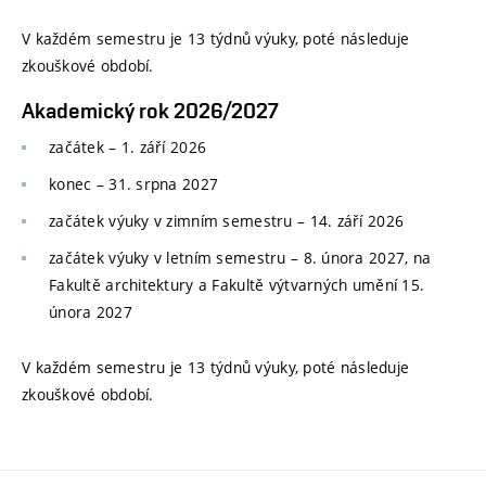
V každém semestru je 13 týdnů výuky, poté následuje
zkouškové období.
Akademický rok 2026/2027
začátek – 1. září 2026
konec
–
31. srpna 2027
začátek výuky v zimním semestru
–
14. září 2026
začátek výuky v letním semestru
–
8. února 2027, na
Fakultě architektury a Fakultě výtvarných umění 15.
února 2027
V každém semestru je 13 týdnů výuky, poté následuje
zkouškové období.