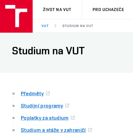
VUT
ŽIVOT NA VUT
PRO UCHAZEČE
VUT
STUDIUM NA VUT
Studium na VUT
Předměty
Studijní programy
Poplatky za studium
Studium a stáže v zahraničí