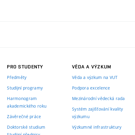
PRO STUDENTY
VĚDA A VÝZKUM
Předměty
Věda a výzkum na VUT
Studijní programy
Podpora excelence
Harmonogram
Mezinárodní vědecká rada
akademického roku
Systém zajišťování kvality
Závěrečné práce
výzkumu
Doktorské studium
Výzkumné infrastruktury
Studijní předpisy