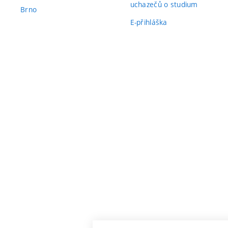
uchazečů o studium
Brno
E-přihláška