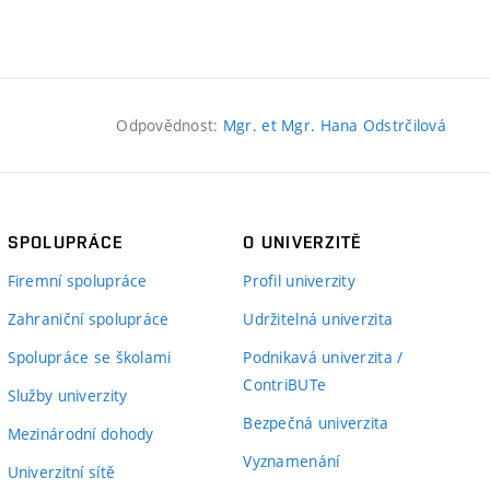
Odpovědnost:
Mgr. et Mgr. Hana Odstrčilová
SPOLUPRÁCE
O UNIVERZITĚ
Firemní spolupráce
Profil univerzity
Zahraniční spolupráce
Udržitelná univerzita
Spolupráce se školami
Podnikavá univerzita /
ContriBUTe
Služby univerzity
Bezpečná univerzita
Mezinárodní dohody
Vyznamenání
Univerzitní sítě