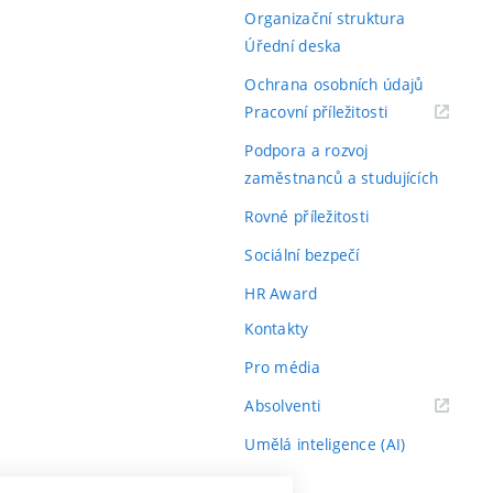
Organizační struktura
Úřední deska
Ochrana osobních údajů
(externí
Pracovní příležitosti
odkaz)
Podpora a rozvoj
zaměstnanců a studujících
Rovné příležitosti
Sociální bezpečí
HR Award
Kontakty
Pro média
(externí
Absolventi
odkaz)
Umělá inteligence (AI)