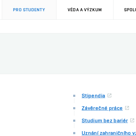
PRO STUDENTY
VĚDA A VÝZKUM
SPOL
Stipendia
Závěrečné práce
Studium bez bariér
Uznání zahraničního v