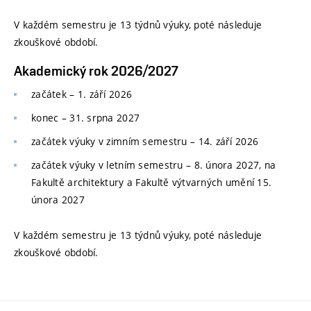
V každém semestru je 13 týdnů výuky, poté následuje
zkouškové období.
Akademický rok 2026/2027
začátek – 1. září 2026
konec
–
31. srpna 2027
začátek výuky v zimním semestru
–
14. září 2026
začátek výuky v letním semestru
–
8. února 2027, na
Fakultě architektury a Fakultě výtvarných umění 15.
února 2027
V každém semestru je 13 týdnů výuky, poté následuje
zkouškové období.