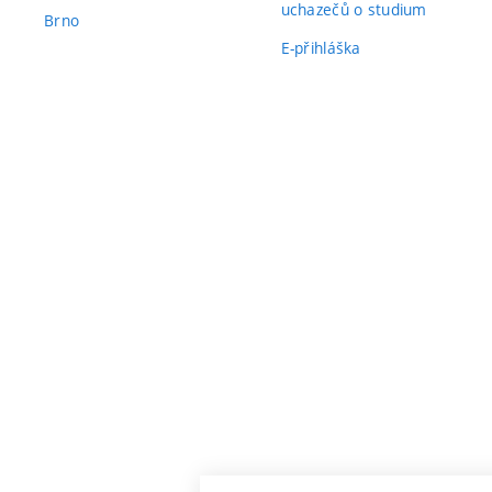
uchazečů o studium
Brno
E-přihláška