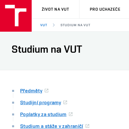
VUT
ŽIVOT NA VUT
PRO UCHAZEČE
VUT
STUDIUM NA VUT
Studium na VUT
Předměty
Studijní programy
Poplatky za studium
Studium a stáže v zahraničí