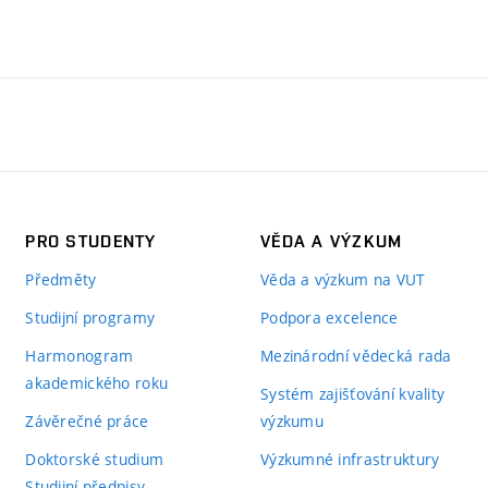
PRO STUDENTY
VĚDA A VÝZKUM
Předměty
Věda a výzkum na VUT
Studijní programy
Podpora excelence
Harmonogram
Mezinárodní vědecká rada
akademického roku
Systém zajišťování kvality
Závěrečné práce
výzkumu
Doktorské studium
Výzkumné infrastruktury
Studijní předpisy