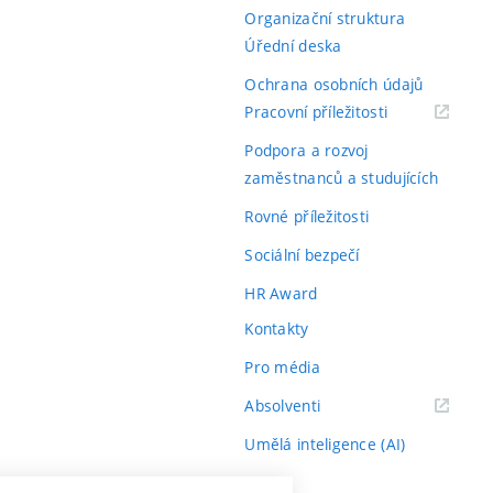
Organizační struktura
Úřední deska
Ochrana osobních údajů
(externí
Pracovní příležitosti
odkaz)
Podpora a rozvoj
zaměstnanců a studujících
Rovné příležitosti
Sociální bezpečí
HR Award
Kontakty
Pro média
(externí
Absolventi
odkaz)
Umělá inteligence (AI)