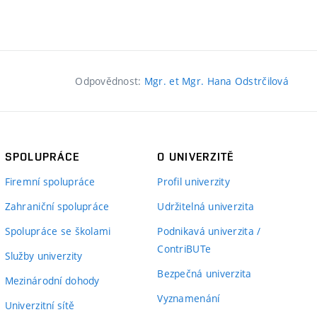
Odpovědnost:
Mgr. et Mgr. Hana Odstrčilová
SPOLUPRÁCE
O UNIVERZITĚ
Firemní spolupráce
Profil univerzity
Zahraniční spolupráce
Udržitelná univerzita
Spolupráce se školami
Podnikavá univerzita /
ContriBUTe
Služby univerzity
Bezpečná univerzita
Mezinárodní dohody
Vyznamenání
Univerzitní sítě