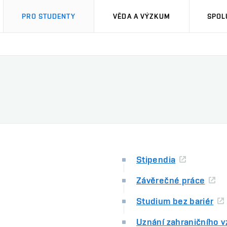
PRO STUDENTY
VĚDA A VÝZKUM
SPOL
Stipendia
Závěrečné práce
Studium bez bariér
Uznání zahraničního v