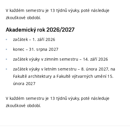
V každém semestru je 13 týdnů výuky, poté následuje
zkouškové období.
Akademický rok 2026/2027
začátek – 1. září 2026
konec
–
31. srpna 2027
začátek výuky v zimním semestru
–
14. září 2026
začátek výuky v letním semestru
–
8. února 2027, na
Fakultě architektury a Fakultě výtvarných umění 15.
února 2027
V každém semestru je 13 týdnů výuky, poté následuje
zkouškové období.