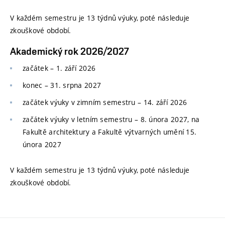
V každém semestru je 13 týdnů výuky, poté následuje
zkouškové období.
Akademický rok 2026/2027
začátek – 1. září 2026
konec
–
31. srpna 2027
začátek výuky v zimním semestru
–
14. září 2026
začátek výuky v letním semestru
–
8. února 2027, na
Fakultě architektury a Fakultě výtvarných umění 15.
února 2027
V každém semestru je 13 týdnů výuky, poté následuje
zkouškové období.