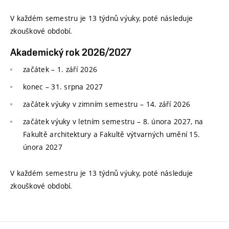
V každém semestru je 13 týdnů výuky, poté následuje
zkouškové období.
Akademický rok 2026/2027
začátek – 1. září 2026
konec
–
31. srpna 2027
začátek výuky v zimním semestru
–
14. září 2026
začátek výuky v letním semestru
–
8. února 2027, na
Fakultě architektury a Fakultě výtvarných umění 15.
února 2027
V každém semestru je 13 týdnů výuky, poté následuje
zkouškové období.