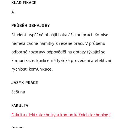
KLASIFIKACE
A
PRŮBĚH OBHAJOBY
Student uspěšně obhájil bakalářskou práci. Komise
neměla žádné námitky k řešené práci. V průběhu
odborné rozpravy odpověděl na dotazy týkající se
komunikace, konkrétně fyzické provedení a efektivní
rychlosti komunikace.
JAZYK PRÁCE
čeština
FAKULTA
Fakulta elektrotechniky a komunikačních technologií