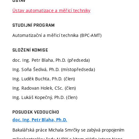
ÚSTAV
Ústav automatizace a měřicí techniky
STUDIJNÍ PROGRAM
Automatizační a měřicí technika (BPC-AMT)
SLOŽENÍ KOMISE
doc. Ing. Petr Blaha, Ph.D. (předseda)
Ing. Soňa Šedivá, Ph.D. (místopředseda)
Ing. Luděk Buchta, Ph.D. (člen)
Ing. Radovan Holek, CSc. (člen)
Ing. Lukáš Kopečný, Ph.D. (člen)
POSUDEK VEDOUCÍHO
doc. Ing. Petr Blaha, Ph.D.
Bakalářská práce Michala Smrčky se zabývá propojením