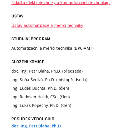
Fakulta elektrotechniky a komunikačních technologií
ÚSTAV
Ústav automatizace a měřicí techniky
STUDIJNÍ PROGRAM
Automatizační a měřicí technika (BPC-AMT)
SLOŽENÍ KOMISE
doc. Ing. Petr Blaha, Ph.D. (předseda)
Ing. Soňa Šedivá, Ph.D. (místopředseda)
Ing. Luděk Buchta, Ph.D. (člen)
Ing. Radovan Holek, CSc. (člen)
Ing. Lukáš Kopečný, Ph.D. (člen)
POSUDEK VEDOUCÍHO
doc. Ing. Petr Blaha, Ph.D.