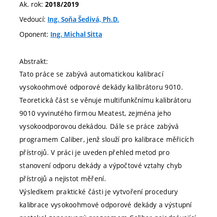
Ak. rok:
2018/2019
Vedoucí:
Ing. Soňa Šedivá, Ph.D.
Oponent:
Ing. Michal Sitta
Abstrakt:
Tato práce se zabývá automatickou kalibrací
vysokoohmové odporové dekády kalibrátoru 9010.
Teoretická část se věnuje multifunkčnímu kalibrátoru
9010 vyvinutého firmou Meatest, zejména jeho
vysokoodporovou dekádou. Dále se práce zabývá
programem Caliber, jenž slouží pro kalibrace měřicích
přístrojů. V práci je uveden přehled metod pro
stanovení odporu dekády a výpočtové vztahy chyb
přístrojů a nejistot měření.
Výsledkem praktické části je vytvoření procedury
kalibrace vysokoohmové odporové dekády a výstupní