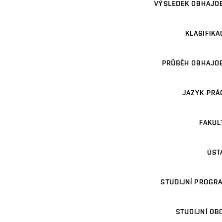
VÝSLEDEK OBHAJO
KLASIFIKA
PRŮBĚH OBHAJO
JAZYK PRÁ
FAKUL
ÚST
STUDIJNÍ PROGR
STUDIJNÍ OB