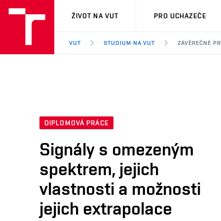
VUT
ŽIVOT NA VUT
PRO UCHAZEČE
VUT
STUDIUM NA VUT
ZÁVĚREČNÉ P
DIPLOMOVÁ PRÁCE
Signály s omezeným
spektrem, jejich
vlastnosti a možnosti
jejich extrapolace