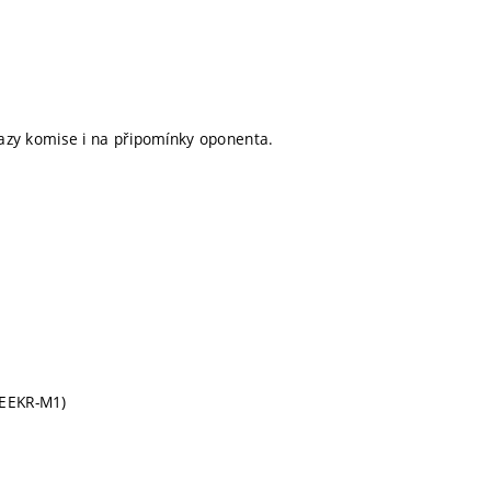
tazy komise i na připomínky oponenta.
 (EEKR-M1)