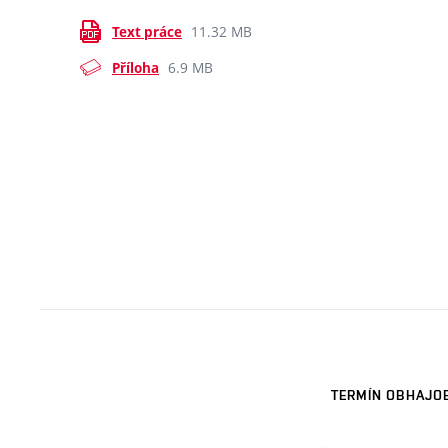
11.32 MB
Text práce
6.9 MB
Příloha
TERMÍN OBHAJO