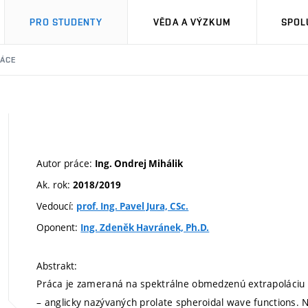
PRO STUDENTY
VĚDA A VÝZKUM
SPOL
RÁCE
Autor práce:
Ing. Ondrej Mihálik
Ak. rok:
2018/2019
Vedoucí:
prof. Ing. Pavel Jura, CSc.
Oponent:
Ing. Zdeněk Havránek, Ph.D.
Abstrakt:
Práca je zameraná na spektrálne obmedzenú extrapoláciu 
– anglicky nazývaných prolate spheroidal wave functions. N