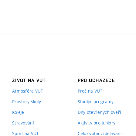
ŽIVOT NA VUT
PRO UCHAZEČE
Atmosféra VUT
Proč na VUT
Prostory školy
Studijní programy
Koleje
Dny otevřených dveří
Stravování
Aktivity pro juniory
Sport na VUT
Celoživotní vzdělávání