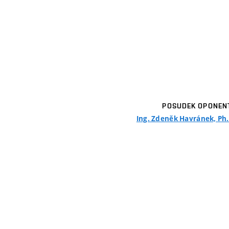
POSUDEK OPONEN
Ing. Zdeněk Havránek, Ph.