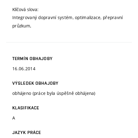
Klíčová slova:
Integrovaný dopravní systém, optimalizace, přepravní
průzkum,
TERMÍN OBHAJOBY
16.06.2014
VÝSLEDEK OBHAJOBY
obhájeno (práce byla úspěšně obhájena)
KLASIFIKACE
A
JAZYK PRÁCE