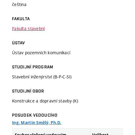
čeština
FAKULTA
Fakulta stavební
ÚSTAV
Ústav pozemních komunikací
STUDIJNÍ PROGRAM
Stavební inženýrství (B-P-C-SI)
STUDIJNÍ OBOR
Konstrukce a dopravní stavby (K)
POSUDEK VEDOUCÍHO
Ing. Martin Smělý, Ph.D.
Soubor vložený vedoucím
Velikost