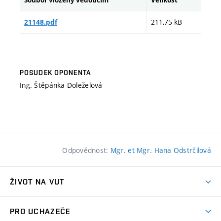
211,75 kB
21148.pdf
POSUDEK OPONENTA
Ing. Štěpánka Doleželová
Odpovědnost:
Mgr. et Mgr. Hana Odstrčilová
ŽIVOT NA VUT
Atmosféra VUT
PRO UCHAZEČE
Prostory školy