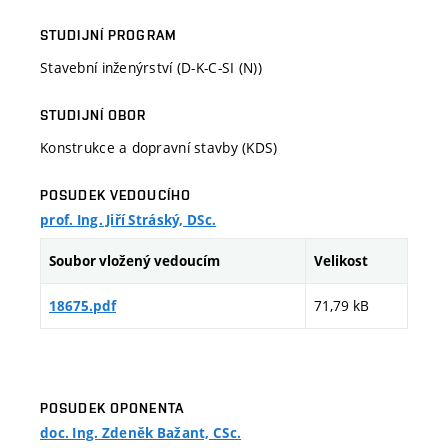
STUDIJNÍ PROGRAM
Stavební inženýrství (D-K-C-SI (N))
STUDIJNÍ OBOR
Konstrukce a dopravní stavby (KDS)
POSUDEK VEDOUCÍHO
prof. Ing. Jiří Stráský, DSc.
Soubor vložený vedoucím
Velikost
71,79 kB
18675.pdf
POSUDEK OPONENTA
doc. Ing. Zdeněk Bažant, CSc.