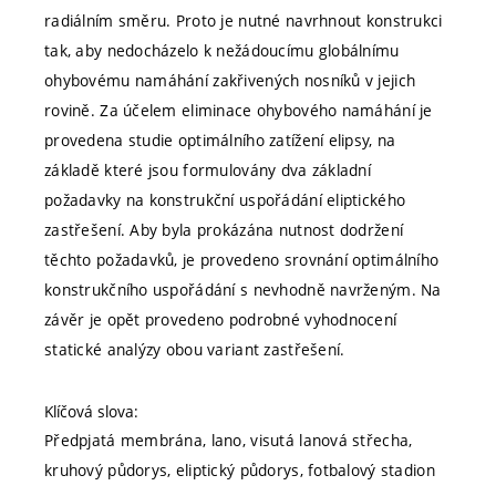
radiálním směru. Proto je nutné navrhnout konstrukci
tak, aby nedocházelo k nežádoucímu globálnímu
ohybovému namáhání zakřivených nosníků v jejich
rovině. Za účelem eliminace ohybového namáhání je
provedena studie optimálního zatížení elipsy, na
základě které jsou formulovány dva základní
požadavky na konstrukční uspořádání eliptického
zastřešení. Aby byla prokázána nutnost dodržení
těchto požadavků, je provedeno srovnání optimálního
konstrukčního uspořádání s nevhodně navrženým. Na
závěr je opět provedeno podrobné vyhodnocení
statické analýzy obou variant zastřešení.
Klíčová slova:
Předpjatá membrána, lano, visutá lanová střecha,
kruhový půdorys, eliptický půdorys, fotbalový stadion