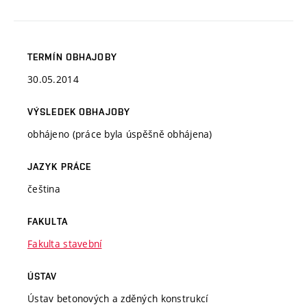
TERMÍN OBHAJOBY
30.05.2014
VÝSLEDEK OBHAJOBY
obhájeno (práce byla úspěšně obhájena)
JAZYK PRÁCE
čeština
FAKULTA
Fakulta stavební
ÚSTAV
Ústav betonových a zděných konstrukcí