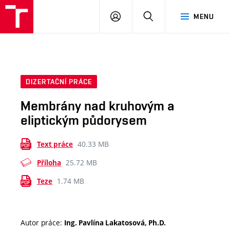
VUT
PŘIHLÁSIT
HLEDAT
MENU
SE
DIZERTAČNÍ PRÁCE
Membrány nad kruhovým a
eliptickým půdorysem
40.33 MB
Text práce
25.72 MB
Příloha
1.74 MB
Teze
Autor práce:
Ing. Pavlína Lakatosová, Ph.D.