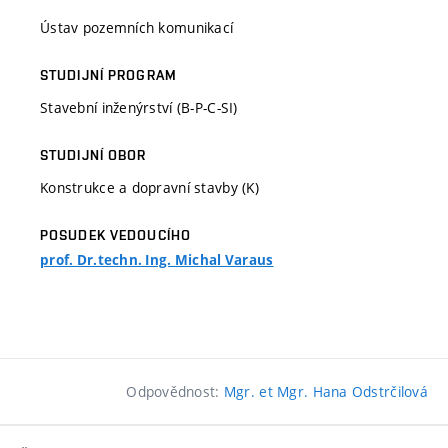
Ústav pozemních komunikací
STUDIJNÍ PROGRAM
Stavební inženýrství (B-P-C-SI)
STUDIJNÍ OBOR
Konstrukce a dopravní stavby (K)
POSUDEK VEDOUCÍHO
prof. Dr.techn. Ing. Michal Varaus
Odpovědnost:
Mgr. et Mgr. Hana Odstrčilová