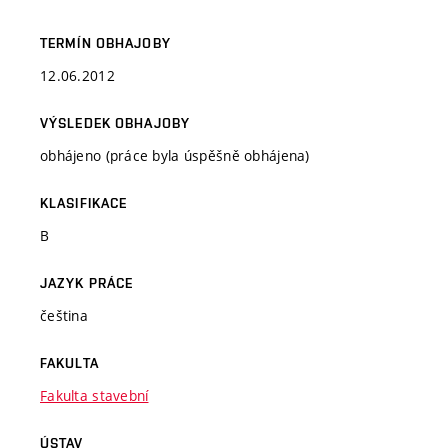
TERMÍN OBHAJOBY
12.06.2012
VÝSLEDEK OBHAJOBY
obhájeno (práce byla úspěšně obhájena)
KLASIFIKACE
B
JAZYK PRÁCE
čeština
FAKULTA
Fakulta stavební
ÚSTAV