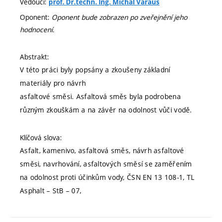
Vedoucí:
prof. Dr.techn. Ing. Michal Varaus
Oponent:
Oponent bude zobrazen po zveřejnění jeho
hodnocení.
Abstrakt:
V této práci byly popsány a zkoušeny základní
materiály pro návrh
asfaltové směsi. Asfaltová směs byla podrobena
různým zkouškám a na závěr na odolnost vůči vodě.
Klíčová slova:
Asfalt, kamenivo, asfaltová směs, návrh asfaltové
směsi, navrhování, asfaltových směsí se zaměřením
na odolnost proti účinkům vody, ČSN EN 13 108-1, TL
Asphalt – StB – 07,