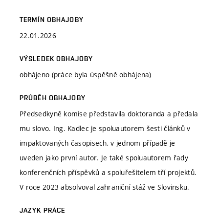
TERMÍN OBHAJOBY
22.01.2026
VÝSLEDEK OBHAJOBY
obhájeno (práce byla úspěšně obhájena)
PRŮBĚH OBHAJOBY
Předsedkyně komise představila doktoranda a předala
mu slovo. Ing. Kadlec je spoluautorem šesti článků v
impaktovaných časopisech, v jednom případě je
uveden jako první autor. Je také spoluautorem řady
konferenčních příspěvků a spoluřešitelem tří projektů.
V roce 2023 absolvoval zahraniční stáž ve Slovinsku.
JAZYK PRÁCE