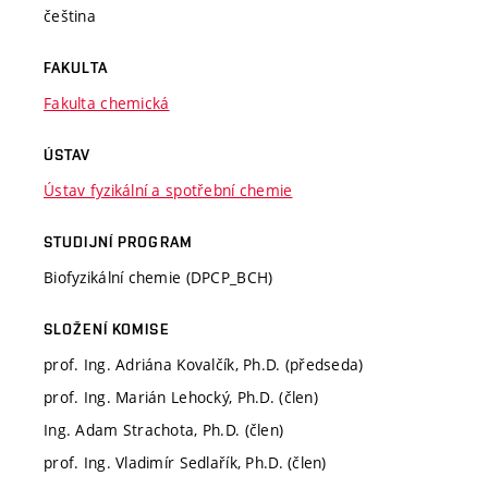
čeština
FAKULTA
Fakulta chemická
ÚSTAV
Ústav fyzikální a spotřební chemie
STUDIJNÍ PROGRAM
Biofyzikální chemie (DPCP_BCH)
SLOŽENÍ KOMISE
prof. Ing. Adriána Kovalčík, Ph.D. (předseda)
prof. Ing. Marián Lehocký, Ph.D. (člen)
Ing. Adam Strachota, Ph.D. (člen)
prof. Ing. Vladimír Sedlařík, Ph.D. (člen)