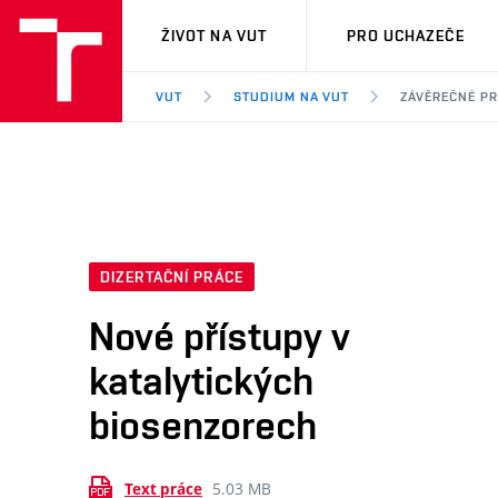
VUT
ŽIVOT NA VUT
PRO UCHAZEČE
VUT
STUDIUM NA VUT
ZÁVĚREČNÉ P
DIZERTAČNÍ PRÁCE
Nové přístupy v
katalytických
biosenzorech
5.03 MB
Text práce