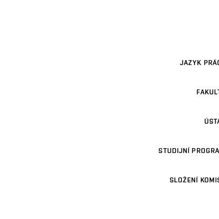
JAZYK PRÁ
FAKUL
ÚST
STUDIJNÍ PROGR
SLOŽENÍ KOMI