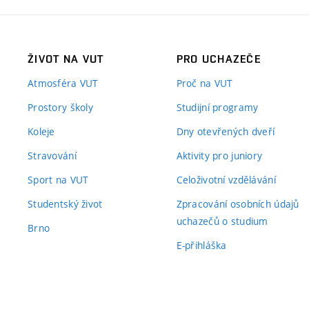
ŽIVOT NA VUT
PRO UCHAZEČE
Atmosféra VUT
Proč na VUT
Prostory školy
Studijní programy
Koleje
Dny otevřených dveří
Stravování
Aktivity pro juniory
Sport na VUT
Celoživotní vzdělávání
Studentský život
Zpracování osobních údajů
uchazečů o studium
Brno
E-přihláška