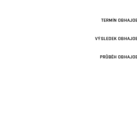
TERMÍN OBHAJO
VÝSLEDEK OBHAJO
PRŮBĚH OBHAJO